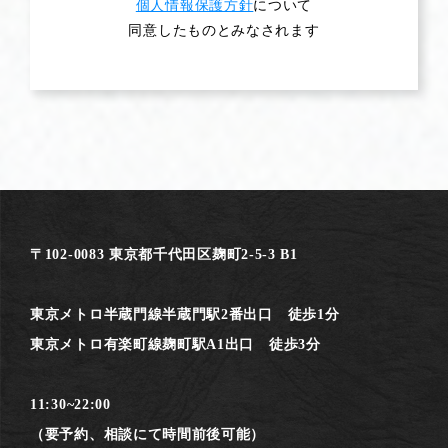
個人情報保護方針
について
同意したものとみなされます
〒102-0083 東京都千代田区麹町2-5-3 B1
東京メトロ半蔵門線半蔵門駅2番出口 徒歩1分
東京メトロ有楽町線麹町駅A1出口 徒歩3分
11:30~22:00
（要予約、相談にて時間前後可能）