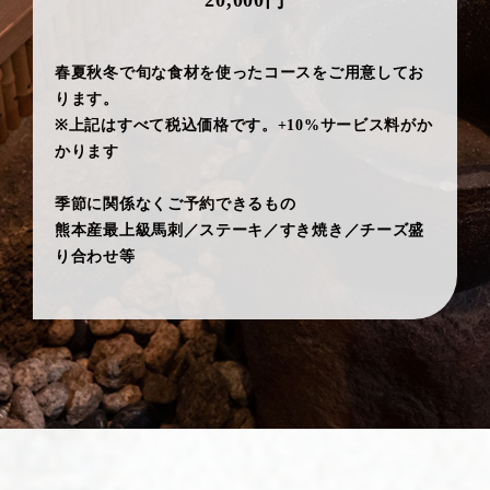
20,000円
春夏秋冬で旬な食材を使ったコースをご用意してお
ります。
※上記はすべて税込価格です。+10%サービス料がか
かります
季節に関係なくご予約できるもの
熊本産最上級馬刺／ステーキ／すき焼き／チーズ盛
り合わせ等