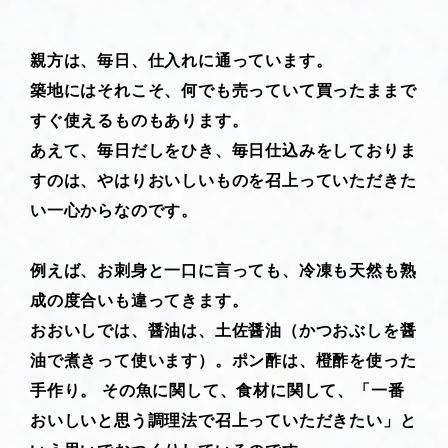
親方は、毎日、仕入れに通っています。
築地にはそれこそ、何でも売っていて買ったままで
すぐ使えるものもあります。
あえて、毎日だしをひき、毎日仕込みをしておりま
すのは、やはりおいしいものを召上っていただきた
い一心からなのです。
例えば、お刺身と一口に言っても、冷凍も天然も熟
成の度合いも違ってきます。
おおいしでは、醤油は、土佐醤油（かつおぶしを醤
油で煮きって使います）。ポン酢は、橙酢を使った
手作り。 その魚に関して、食材に関して、「一番
おいしいと思う調理法で召上っていただきたい」と