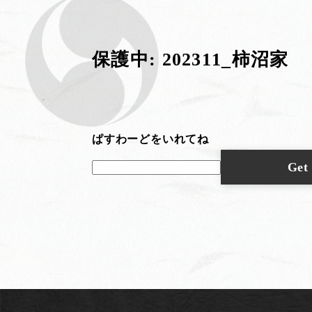
保護中: 202311_柿沼家
ぱすわーどをいれてね