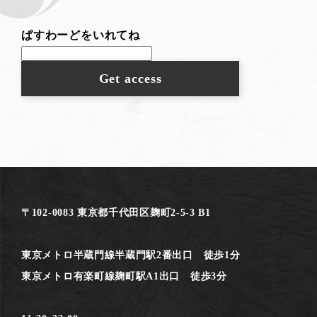
ぱすわーどをいれてね
〒102-0083 東京都千代田区麹町2-5-3 B1
東京メトロ半蔵門線半蔵門駅2番出口 徒歩1分
東京メトロ有楽町線麹町駅A1出口 徒歩3分