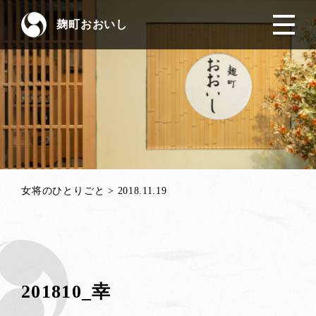
麹町おおいし
女将のひとりごと
>
2018.11.19
201810_幸