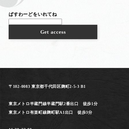
ぱすわーどをいれてね
〒102-0083 東京都千代田区麹町2-5-3 B1
東京メトロ半蔵門線半蔵門駅2番出口 徒歩1分
東京メトロ有楽町線麹町駅A1出口 徒歩3分