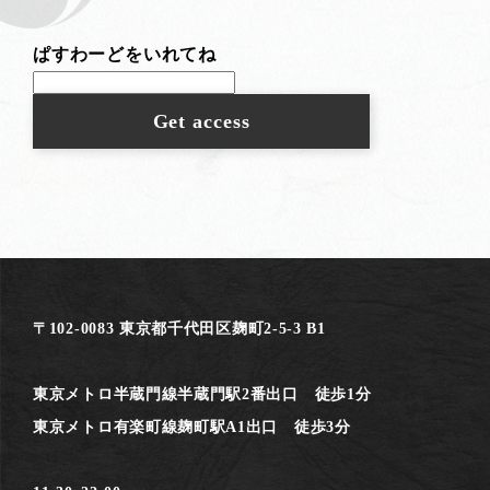
ぱすわーどをいれてね
〒102-0083 東京都千代田区麹町2-5-3 B1
東京メトロ半蔵門線半蔵門駅2番出口 徒歩1分
東京メトロ有楽町線麹町駅A1出口 徒歩3分