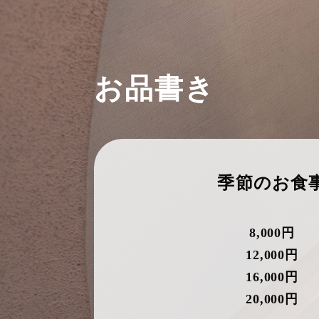
お品書き
季節のお食
8,000円
12,000円
16,000円
20,000円