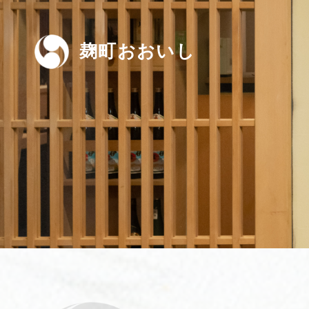
麹町おおいし