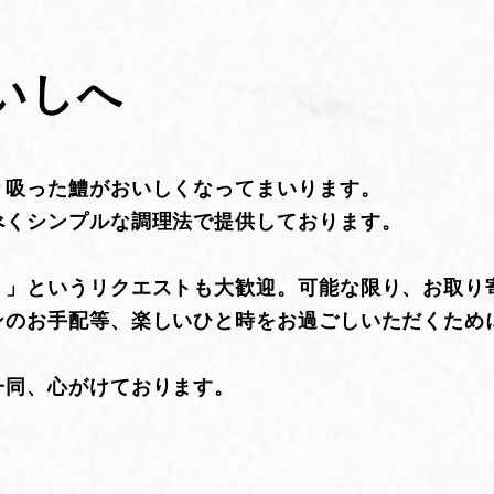
いしへ
り吸った鱧がおいしくなってまいります。
べくシンプルな調理法で提供しております。
！」というリクエストも大歓迎。可能な限り、お取り
ンのお手配等、楽しいひと時をお過ごしいただくため
一同、心がけております。