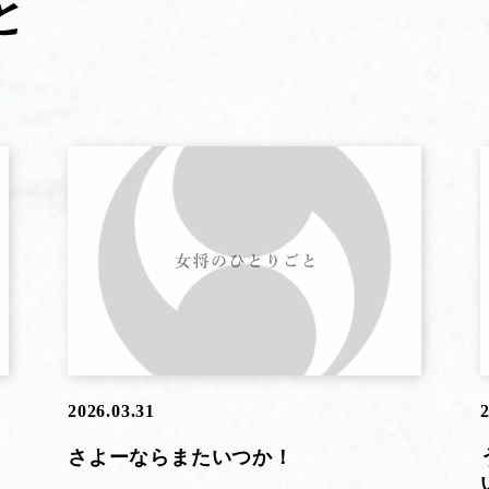
と
2026.03.31
2
さよーならまたいつか！