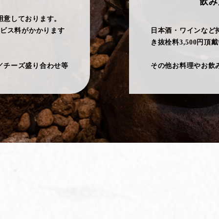
飲み
用意しております。
ービス料がかかります
日本酒・ワインなど
き抜栓料3,500円頂
／チーズ盛り合わせ等
その他お料理やお飲