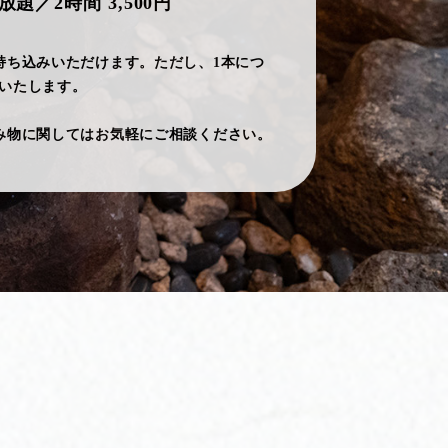
放題／2時間 3,500円
持ち込みいただけます。ただし、1本につ
戴いたします。
み物に関してはお気軽にご相談ください。