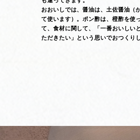
も違ってきます。
おおいしでは、醤油は、土佐醤油（
て使います）。ポン酢は、橙酢を使っ
て、食材に関して、「一番おいしい
ただきたい」という思いでおつくり