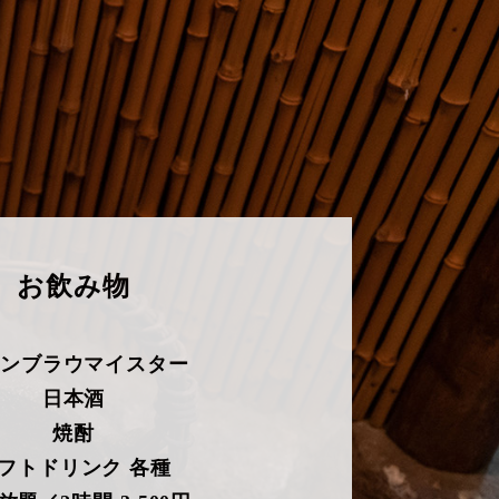
お飲み物
ンブラウマイスター
日本酒
焼酎
フトドリンク 各種