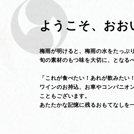
ようこそ、おお
梅雨が明けると、梅雨の水をたっぷ
旬の素材のもつ味を大切に、となる
「これが食べたい！あれが飲みたい
ワインのお持込、お車やコンパニオ
こともございます。
あたたかな記憶に残るおもてなしを