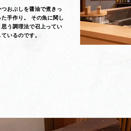
かつおぶしを醤油で煮きっ
た手作り。 その魚に関し
と思う調理法で召上ってい
しているのです。