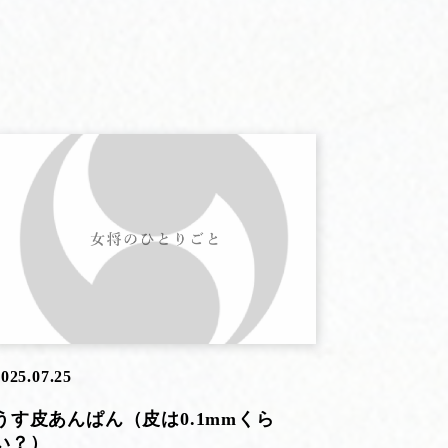
025.07.25
うす皮あんぱん（皮は0.1mmくら
い？）