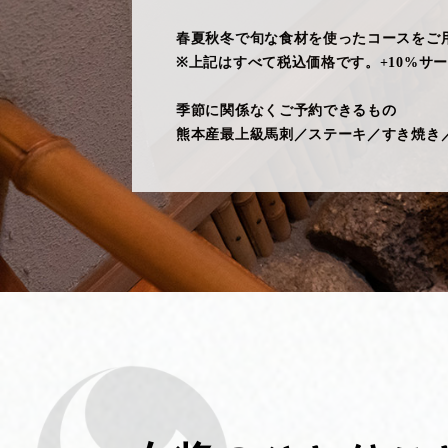
春夏秋冬で旬な食材を使ったコースをご
※上記はすべて税込価格です。+10%サ
季節に関係なくご予約できるもの
熊本産最上級馬刺／ステーキ／すき焼き