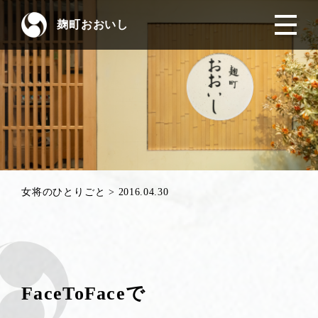
麹町おおいし
女将のひとりごと
>
2016.04.30
FaceToFaceで