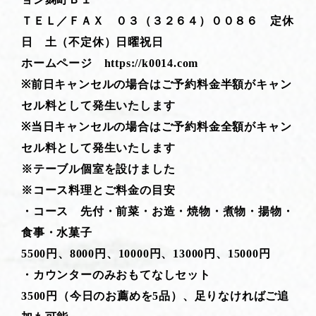
ＴＥＬ／ＦＡＸ ０３（３２６４）００８６ 定休
日 土（不定休）日曜祝日
ホームページ https://k0014.com
※前日キャンセルの場合はご予約料金半額がキャン
セル料として発生いたします
※当日キャンセルの場合はご予約料金全額がキャン
セル料として発生いたします
※テーブル個室を設けました
※コース料理とご料金の目安
・コース 先付・前菜・お造・焼物・煮物・揚物・
食事・水菓子
5500円、8000円、10000円、13000円、15000円
・カウンターのみおもてなしセット
3500円（今日のお薦めを5品）、足りなければご追