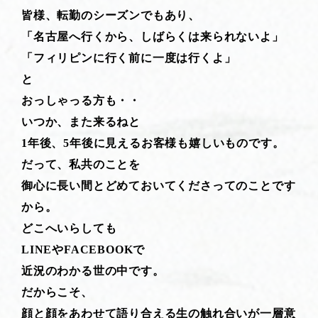
皆様、転勤のシーズンでもあり、
「名古屋へ行くから、しばらくは来られないよ」
「フィリピンに行く前に一度は行くよ」
と
おっしゃっる方も・・
いつか、また来るねと
1年後、5年後に見えるお客様も嬉しいものです。
だって、私共のことを
御心に長い間とどめておいてくださってのことです
から。
どこへいらしても
LINEやFACEBOOKで
近況のわかる世の中です。
だからこそ、
顔と顔をあわせて語り合える生の触れ合いが一層意