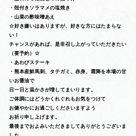
・殻付きソラマメの塩焼き
・山菜の酢味噌あえ
☆好き嫌いはありますが、好きな方にはたまらな
い！
チャンスがあれば、是非召し上がっていただきたい
（要予約）☆
・あわびステーキ
・熊本産鮮馬刺、タテガミ、赤身、霜降を本場の甘
いお醤油で
日一日と温かさが増してまいります。
ご体調にはどうかくれぐれもお気をつけて
お健やかにお過ごしくださいますよう
お祈り申し上げます。
最後までおよみいただきましてありがとうございま
した。