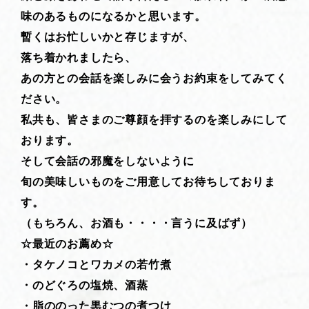
味のあるものになるかと思います。
暫くはお忙しいかと存じますが、
落ち着かれましたら、
あの方との会話を楽しみに会うお約束をしてみてく
ださい。
私共も、皆さまのご尊顔を拝するのを楽しみにして
おります。
そして会話の邪魔をしないように
旬の美味しいものをご用意してお待ちしておりま
す。
（もちろん、お酒も・・・・言うに及ばず）
☆最近のお薦め☆
・タケノコとワカメの若竹煮
・のどぐろの塩焼、酒蒸
・脂ののった黒むつの煮つけ