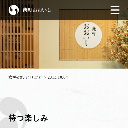
麹町おおいし
女将のひとりごと
>
2013.10.04
待つ楽しみ