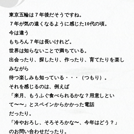
東京五輪は７年後だそうですね。
７年が気の遠くなるように感じた10代の頃。
今は違う
もちろん７年は長いけれど。
世界は知らないことで満ちている。
出会ったり、探したり、作ったり、育てたりを楽し
みながら
待つ楽しみも知っている・・・（つもり）。
それを感じるのは、例えば
「来月、もうふぐ食べられるかな？用意しとい
て〜〜」とスペインからかかった電話
だったり。
「冷やおろし、そろそろかな〜、今年はどう？」
のお問い合わせだったり。