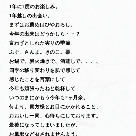
1年に1度のお楽しみ。
1年越しの出会い。
まずはお薦めはひやおろし。
今年の出来はどうかしら・・？
言わずとしれた実りの季節。
ふぐ。さんま。きのこ。栗。
お鍋で、炭火焼きで、酒蒸しで、、、、
四季の移り変わりを肌で感じて
感じたことを言葉にして
今年も頑張ったねと乾杯して
いつのまにかもう今年も2ヶ月余。
何より、貴方様とお目にかかれること、
おおいし一同、心待ちにしております。
最後になってしまいましたが、
お風邪など召されませんよう、